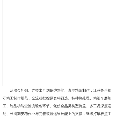
从冶金轧钢、连铸出产到锅炉热能、真空精细制作，江苏鲁岳据
守精工制作规范，全流程把控原资料甄选、特种热处理、精细车磨加
工、制品功能查验测验各环节。凭仗全品类类型掩盖、多工况深度适
配、长周期安稳作业与完善装置运维技能上的支撑，继续打破极点工