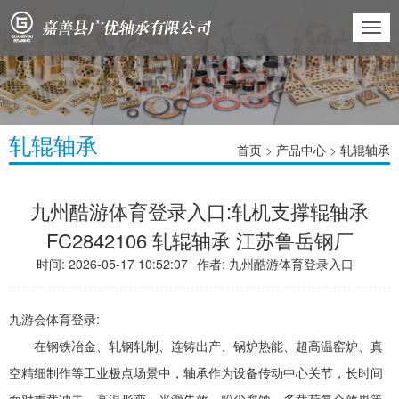
切
换
导
航
轧辊轴承
首页
>
产品中心
>
轧辊轴承
九州酷游体育登录入口:轧机支撑辊轴承
FC2842106 轧辊轴承 江苏鲁岳钢厂
时间: 2026-05-17 10:52:07
作者:
九州酷游体育登录入口
九游会体育登录:
在钢铁冶金、轧钢轧制、连铸出产、锅炉热能、超高温窑炉、真
空精细制作等工业极点场景中，轴承作为设备传动中心关节，长时间