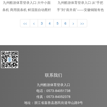
九州酷游体育登录入口:大中小面
九州酷游体育登录入口:从“手把
条机 商用面条机 鲜湿面自动爬杆
手”到“肩并肩”——安徽铜陵有色
厂家直销
铜冠建安钢构公司“导师带徒”作
<<
<
3
4
5
6
>
>>
业侧记
联系我们
九州酷游体育登录入口
电话：
0573-84051738
传真：
0573-84052378
地址：
浙江省嘉善县惠民街道华山路9号